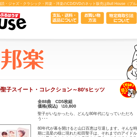
読・ジャズ・クラシック・邦楽・洋楽のCD/DVDのネット販売はBull House（ブ
◎聖子スイート・コレクション～80’sヒッツ
全88曲 CD5枚組
価格(税込)
\10,800
聖子がいなかったら、どんな80年代になっていただろ
う･･･
80年代が幕を開けると山口百恵は引退します。そんな
期に流星の様に現れた松田聖子は、それまでのアイドル