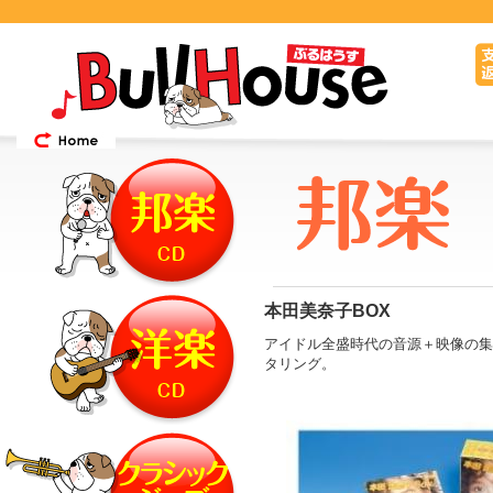
本田美奈子BOX
アイドル全盛時代の音源＋映像の集大
タリング。