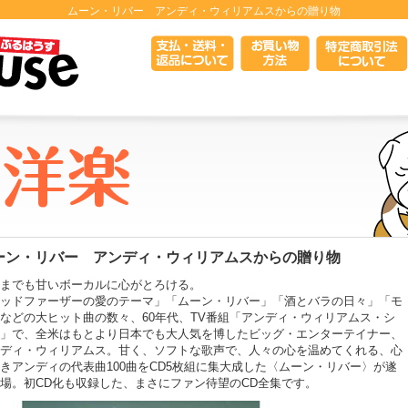
ムーン・リバー アンディ・ウィリアムスからの贈り物
ーン・リバー アンディ・ウィリアムスからの贈り物
までも甘いボーカルに心がとろける。
ッドファーザーの愛のテーマ」「ムーン・リバー」「酒とバラの日々」「モ
などの大ヒット曲の数々、60年代、TV番組「アンディ・ウィリアムス・シ
」で、全米はもとより日本でも大人気を博したビッグ・エンターテイナー、
ディ・ウィリアムス。甘く、ソフトな歌声で、人々の心を温めてくれる、心
きアンディの代表曲100曲をCD5枚組に集大成した〈ムーン・リバー〉が遂
場。初CD化も収録した、まさにファン待望のCD全集です。