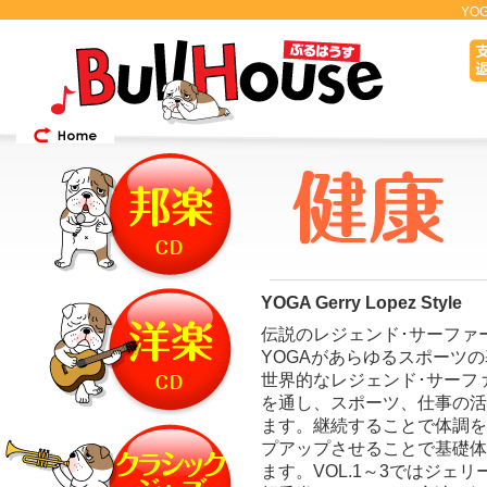
YOGA
YOGA Gerry Lopez Style
伝説のレジェンド･サーファーGe
YOGAがあらゆるスポーツ
世界的なレジェンド･サーファ
を通し、スポーツ、仕事の活
ます。継続することで体調を
プアップさせることで基礎体
ます。VOL.1～3ではジェ