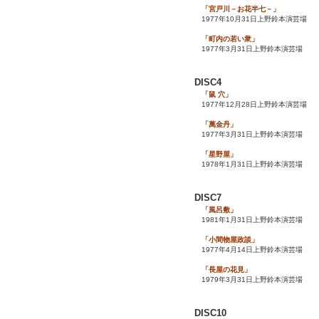
「宮戸川－お花半七－」
1977年10月31日上野鈴本演芸場
「町内の若い衆」
1977年3月31日上野鈴本演芸場
DISC4
「鼠 穴」
1977年12月28日上野鈴本演芸場
「萬金丹」
1977年3月31日上野鈴本演芸場
「星野屋」
1978年1月31日上野鈴本演芸場
DISC7
「風呂敷」
1981年1月31日上野鈴本演芸場
「小間物屋政談」
1977年4月14日上野鈴本演芸場
「長屋の花見」
1979年3月31日上野鈴本演芸場
DISC10