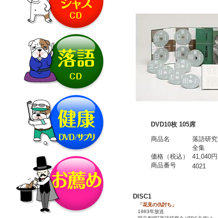
DVD10枚 105席
商品名
落語研究
全集
価格（税込）
41,040円
商品番号
4021
DISC1
「花見の仇討ち」
1983年放送