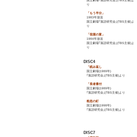
国立劇場｢落語研究会｣(TBS主催)よ
り
「もう半分」
1983年放送
国立劇場｢落語研究会｣(TBS主催)よ
り
「宿屋の富」
1984年放送
国立劇場｢落語研究会｣(TBS主催)よ
り
DISC4
「睨み返し
国立劇場(1989年)
｢落語研究会｣(TBS主催)より
「長者番付
国立劇場(1989年)
｢落語研究会｣(TBS主催)より
粗忽の釘
国立劇場(1998年)
｢落語研究会｣(TBS主催)より
DISC7