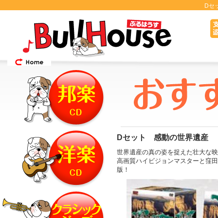
Dセ
Dセット 感動の世界遺産
世界遺産の真の姿を捉えた壮大な映
高画質ハイビジョンマスターと窪田
版！